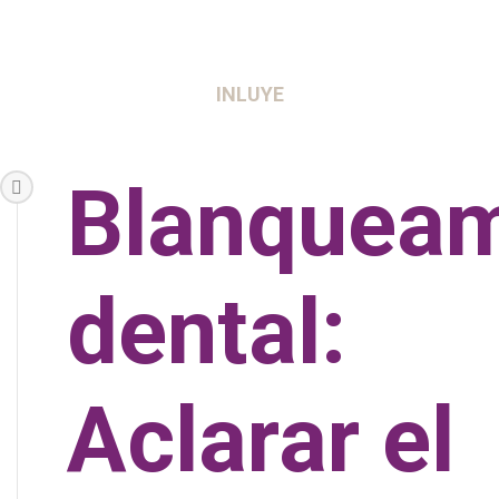
INLUYE
Blanqueam
dental:
Aclarar el