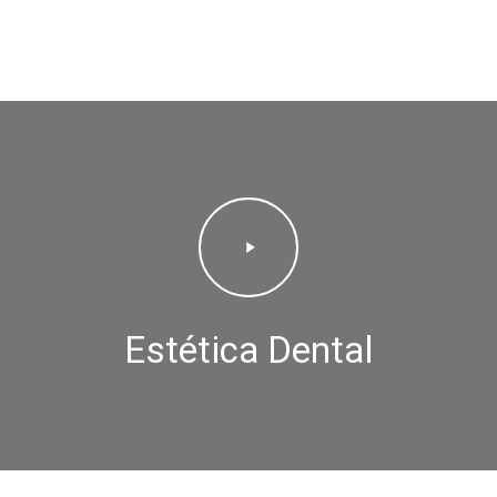
Play
Video
Estética Dental