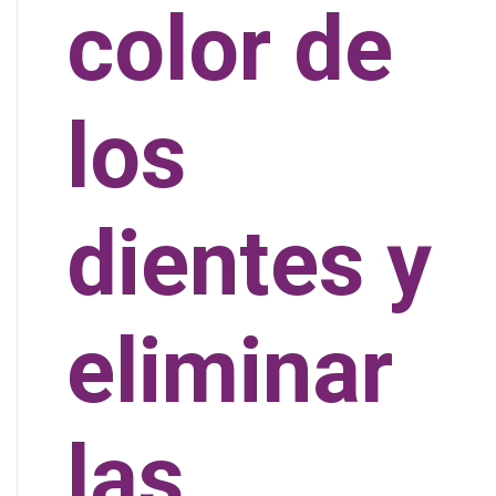
color de
los
dientes y
eliminar
las