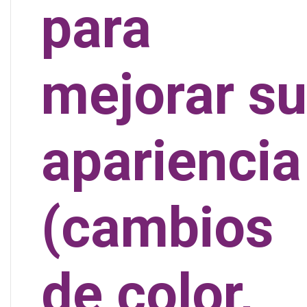
para
mejorar su
apariencia
(cambios
de color,