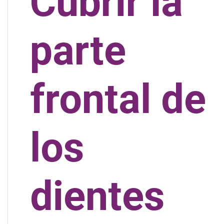
Cubrir la
parte
frontal de
los
dientes