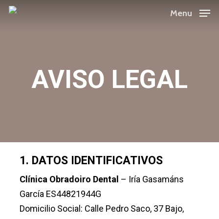
Skip
Menu
to
main
content
AVISO LEGAL
1. DATOS IDENTIFICATIVOS
Clínica Obradoiro Dental
– Iría Gasamáns
García ES44821944G
Domicilio Social: Calle Pedro Saco, 37 Bajo,