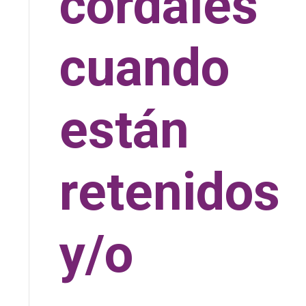
cordales
cuando
están
retenidos
y/o