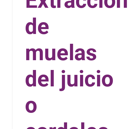
Extraccio
de
muelas
del juicio
o