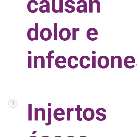
causan
dolor e
infeccione
Injertos